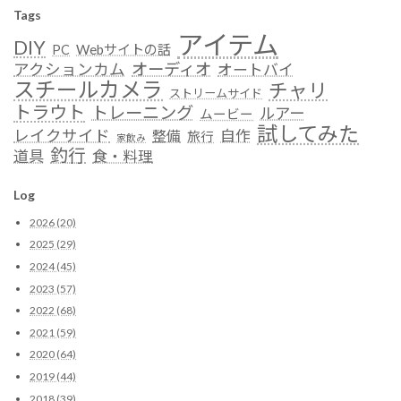
Tags
アイテム
DIY
Webサイトの話
PC
オーディオ
アクションカム
オートバイ
スチールカメラ
チャリ
ストリームサイド
トラウト
トレーニング
ルアー
ムービー
試してみた
レイクサイド
自作
整備
旅行
家飲み
釣行
道具
食・料理
Log
2026 (20)
2025 (29)
2024 (45)
2023 (57)
2022 (68)
2021 (59)
2020 (64)
2019 (44)
2018 (39)