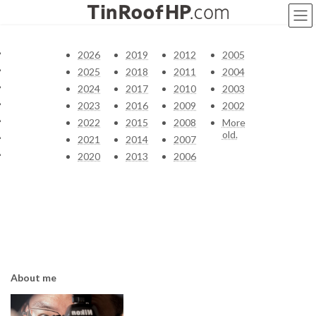
コ
ナ
ン
ビ
テ
ゲ
ン
ー
2026
2019
2012
2005
ツ
シ
2025
2018
2011
2004
へ
ョ
2024
2017
2010
2003
ス
ン
キ
に
2023
2016
2009
2002
ッ
移
2022
2015
2008
More
プ
動
old.
2021
2014
2007
2020
2013
2006
About me