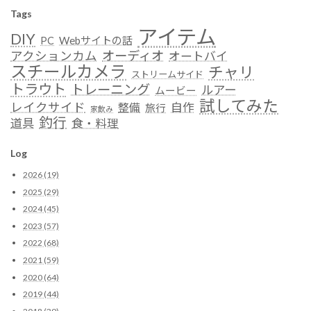
Tags
アイテム
DIY
Webサイトの話
PC
オーディオ
アクションカム
オートバイ
スチールカメラ
チャリ
ストリームサイド
トラウト
トレーニング
ルアー
ムービー
試してみた
レイクサイド
自作
整備
旅行
家飲み
釣行
道具
食・料理
Log
2026 (19)
2025 (29)
2024 (45)
2023 (57)
2022 (68)
2021 (59)
2020 (64)
2019 (44)