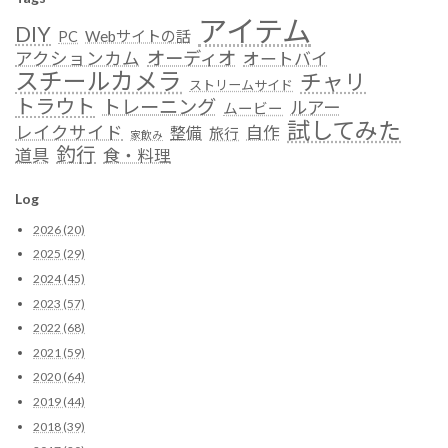
アイテム
DIY
Webサイトの話
PC
オーディオ
アクションカム
オートバイ
スチールカメラ
チャリ
ストリームサイド
トラウト
トレーニング
ルアー
ムービー
試してみた
レイクサイド
自作
整備
旅行
家飲み
釣行
道具
食・料理
Log
2026 (20)
2025 (29)
2024 (45)
2023 (57)
2022 (68)
2021 (59)
2020 (64)
2019 (44)
2018 (39)