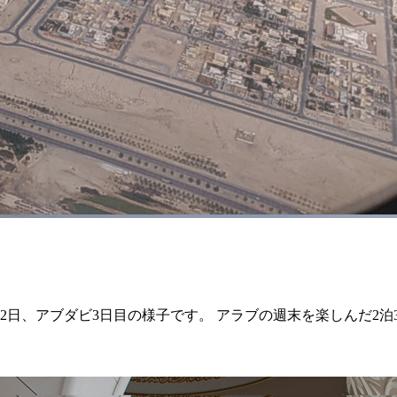
2日、アブダビ3日目の様子です。 アラブの週末を楽しんだ2泊