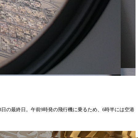
3日の最終日。午前9時発の飛行機に乗るため、6時半には空港