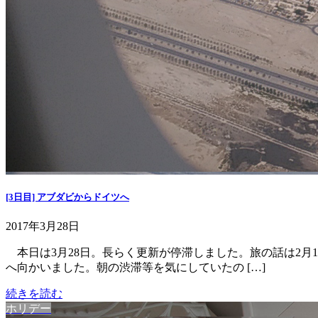
[3日目] アブダビからドイツへ
2017年3月28日
本日は3月28日。長らく更新が停滞しました。旅の話は2月1
へ向かいました。朝の渋滞等を気にしていたの […]
続きを読む
ホリデー