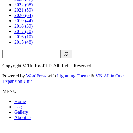
2022 (68)
2021 (59)
2020 (64)
2019 (44)
2018 (39)
2017 (20)
2016 (10)
2015 (48)
検索
Copyright © Tin Roof HP. All Rights Reserved.
Powered by
WordPress
with
Lightning Theme
&
VK All in One
Expansion Unit
MENU
Home
Log
Gallery
About us