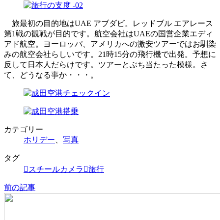
旅最初の目的地はUAE アブダビ。レッドブル エアレース
第1戦の観戦が目的です。航空会社はUAEの国営企業エディ
アド航空。ヨーロッパ、アメリカへの激安ツアーではお馴染
みの航空会社らしいです。21時15分の飛行機で出発。予想に
反して日本人だらけです。ツアーとぶち当たった模様。さ
て、どうなる事か・・・。
カテゴリー
ホリデー
、
写真
タグ
スチールカメラ
旅行
前の記事