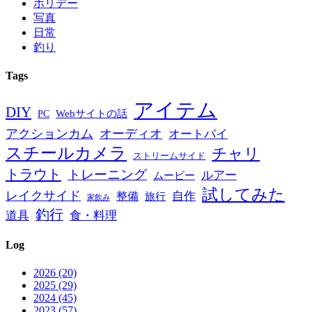
ホリデー
写真
日常
釣り
Tags
アイテム
DIY
PC
Webサイトの話
アクションカム
オーディオ
オートバイ
スチールカメラ
チャリ
ストリームサイド
トラウト
トレーニング
ルアー
ムービー
試してみた
レイクサイド
自作
整備
旅行
家飲み
釣行
道具
食・料理
Log
2026 (20)
2025 (29)
2024 (45)
2023 (57)