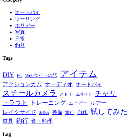
オートバイ
ツーリング
ホリデー
写真
日常
釣り
Tags
アイテム
DIY
PC
Webサイトの話
アクションカム
オーディオ
オートバイ
スチールカメラ
チャリ
ストリームサイド
トラウト
トレーニング
ルアー
ムービー
試してみた
レイクサイド
自作
整備
旅行
家飲み
釣行
道具
食・料理
Log