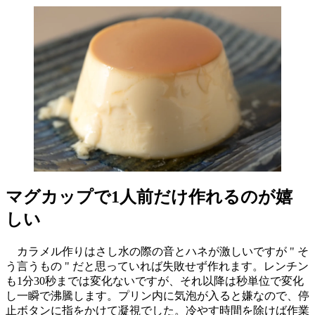
マグカップで1人前だけ作れるのが嬉
しい
カラメル作りはさし水の際の音とハネが激しいですが " そ
う言うもの " だと思っていれば失敗せず作れます。レンチン
も1分30秒までは変化ないですが、それ以降は秒単位で変化
し一瞬で沸騰します。プリン内に気泡が入ると嫌なので、停
止ボタンに指をかけて凝視でした。冷やす時間を除けば作業