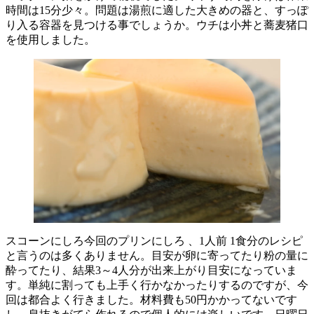
時間は15分少々。問題は湯煎に適した大きめの器と、すっぽ
り入る容器を見つける事でしょうか。ウチは小丼と蕎麦猪口
を使用しました。
スコーンにしろ今回のプリンにしろ 、1人前 1食分のレシピ
と言うのは多くありません。目安が卵に寄ってたり粉の量に
酔ってたり、結果3～4人分が出来上がり目安になっていま
す。単純に割っても上手く行かなかったりするのですが、今
回は都合よく行きました。材料費も50円かかってないです