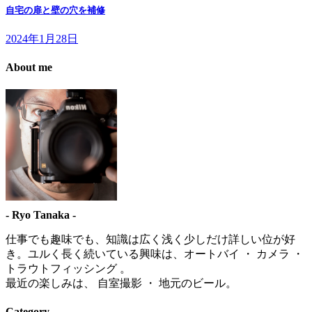
自宅の扉と壁の穴を補修
2024年1月28日
About me
- Ryo Tanaka -
仕事でも趣味でも、知識は広く浅く少しだけ詳しい位が好
き。ユルく長く続いている興味は、オートバイ ・ カメラ ・
トラウトフィッシング 。
最近の楽しみは、 自室撮影 ・ 地元のビール。
Category