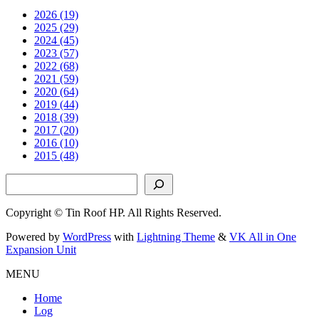
2026 (19)
2025 (29)
2024 (45)
2023 (57)
2022 (68)
2021 (59)
2020 (64)
2019 (44)
2018 (39)
2017 (20)
2016 (10)
2015 (48)
検索
Copyright © Tin Roof HP. All Rights Reserved.
Powered by
WordPress
with
Lightning Theme
&
VK All in One
Expansion Unit
MENU
Home
Log