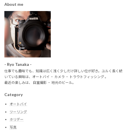
About me
- Ryo Tanaka -
仕事でも趣味でも、知識は広く浅く少しだけ詳しい位が好き。ユルく長く続
いている興味は、オートバイ ・ カメラ ・ トラウトフィッシング 。
最近の楽しみは、 自室撮影 ・ 地元のビール。
Category
オートバイ
ツーリング
ホリデー
写真