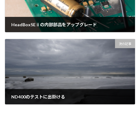
HeadBoxSEⅱの内部部品をアップグレード
2024年3月17日
次の記事
ND400のテストに出掛ける
2024年4月9日