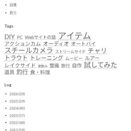
日常
釣り
Tags
アイテム
DIY
Webサイトの話
PC
オーディオ
アクションカム
オートバイ
スチールカメラ
チャリ
ストリームサイド
トラウト
トレーニング
ルアー
ムービー
試してみた
レイクサイド
自作
整備
旅行
家飲み
釣行
道具
食・料理
Log
2026 (20)
2025 (29)
2024 (45)
2023 (57)
2022 (68)
2021 (59)