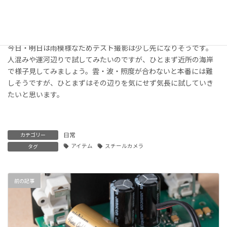
今日・明日は雨模様なためテスト撮影は少し先になりそうです。
人混みや運河辺りで試してみたいのですが、ひとまず近所の海岸
で様子見してみましょう。雲・波・照度が合わないと本番には難
しそうですが、ひとまずはその辺りを気にせず気長に試していき
たいと思います。
日常
カテゴリー
アイテム
スチールカメラ
タグ
前の記事