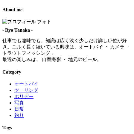
About me
- Ryo Tanaka -
仕事でも趣味でも、知識は広く浅く少しだけ詳しい位が好
き。ユルく長く続いている興味は、オートバイ ・ カメラ ・
トラウトフィッシング 。
最近の楽しみは、 自室撮影 ・ 地元のビール。
Category
オートバイ
ツーリング
ホリデー
写真
日常
釣り
Tags