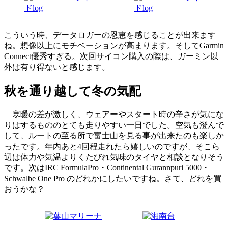
こういう時、データロガーの恩恵を感じることが出来ます
ね。想像以上にモチベーションが高まります。そしてGarmin
Connect優秀すぎる。次回サイコン購入の際は、ガーミン以
外は有り得ないと感じます。
秋を通り越して冬の気配
寒暖の差が激しく、ウェアーやスタート時の辛さが気にな
りはするもののとても走りやすい一日でした。空気も澄んで
して、ルートの至る所で富士山を見る事が出来たのも楽しか
ったです。年内あと4回程走れたら嬉しいのですが、そこら
辺は体力や気温よりくたびれ気味のタイヤと相談となりそう
です。次はIRC FormulaPro・Continental Gurannpuri 5000・
Schwalbe One Pro のどれかにしたいですね。さて、どれを買
おうかな？