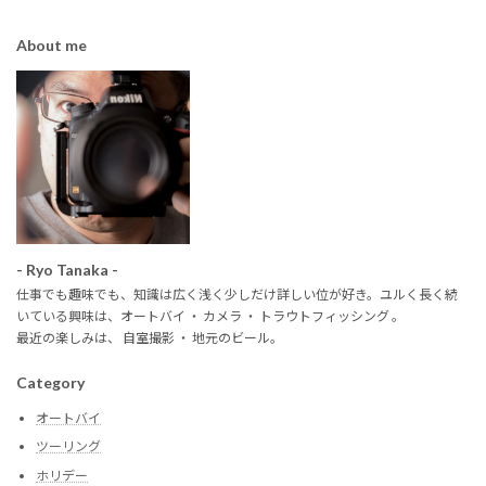
About me
- Ryo Tanaka -
仕事でも趣味でも、知識は広く浅く少しだけ詳しい位が好き。ユルく長く続
いている興味は、オートバイ ・ カメラ ・ トラウトフィッシング 。
最近の楽しみは、 自室撮影 ・ 地元のビール。
Category
オートバイ
ツーリング
ホリデー