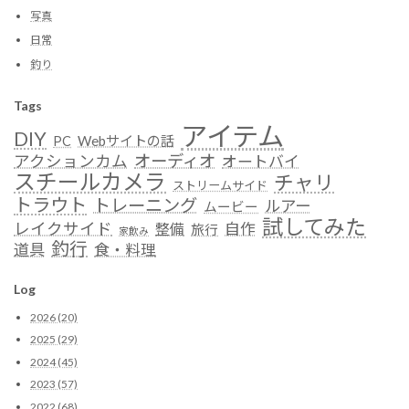
写真
日常
釣り
Tags
アイテム
DIY
Webサイトの話
PC
オーディオ
アクションカム
オートバイ
スチールカメラ
チャリ
ストリームサイド
トラウト
トレーニング
ルアー
ムービー
試してみた
レイクサイド
自作
整備
旅行
家飲み
釣行
道具
食・料理
Log
2026 (20)
2025 (29)
2024 (45)
2023 (57)
2022 (68)