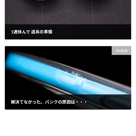
1週休んで 道具の準備
2021年3月24日
次の記事
解決てなかった。パンクの原因は・・・
2021年4月1日