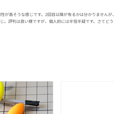
用性が高そうな感じです。2回目以降が有るかは分かりませんが
感じ。評判は良い様ですが、個人的には半信半疑です。さてど