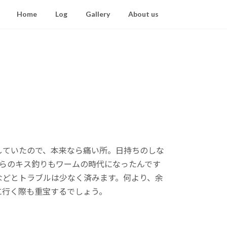
Home
Log
Gallery
About us
ていたので、本来なら痛い所。日持ちのしな
岸からのキス釣りもワームの時代になったんです
などとトラブルは少なく済みます。何より、余
に行く際も重宝するでしょう。