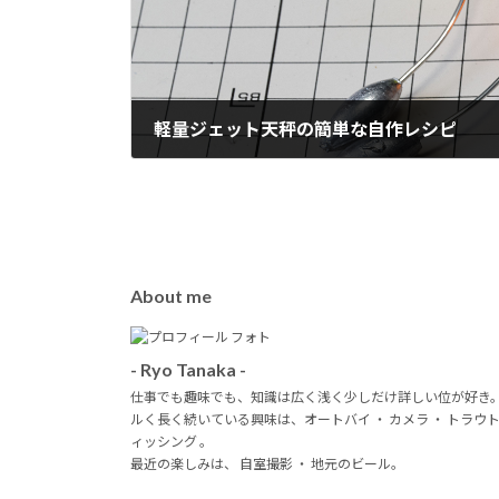
軽量ジェット天秤の簡単な自作レシピ
2020年6月18日
About me
- Ryo Tanaka -
仕事でも趣味でも、知識は広く浅く少しだけ詳しい位が好き
ルく長く続いている興味は、オートバイ ・ カメラ ・ トラウ
ィッシング 。
最近の楽しみは、 自室撮影 ・ 地元のビール。