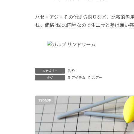
ハゼ・アジ・その他堤防釣りなど、比較的汎
ね。価格は600円程なので生エサと差は無い
釣り
カテゴリー
アイテム
ルアー
タグ
前の記事