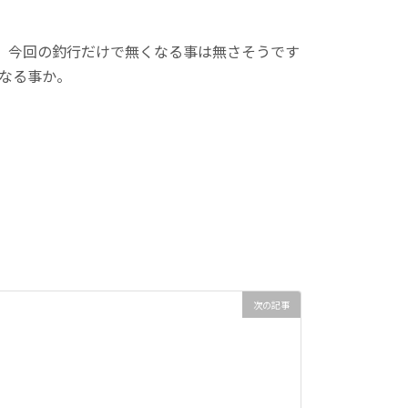
、今回の釣行だけで無くなる事は無さそうです
うなる事か。
次の記事