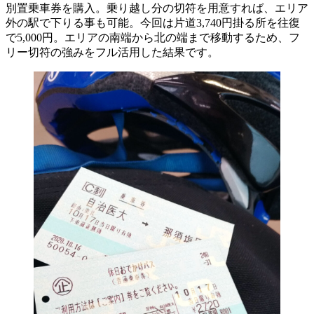
別置乗車券を購入。乗り越し分の切符を用意すれば、エリア
外の駅で下りる事も可能。今回は片道3,740円掛る所を往復
で5,000円。エリアの南端から北の端まで移動するため、フ
リー切符の強みをフル活用した結果です。