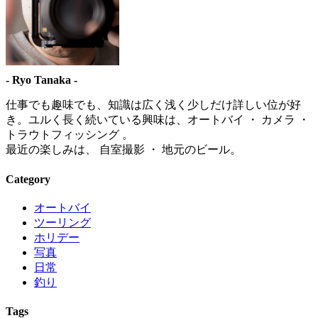
- Ryo Tanaka -
仕事でも趣味でも、知識は広く浅く少しだけ詳しい位が好
き。ユルく長く続いている興味は、オートバイ ・ カメラ ・
トラウトフィッシング 。
最近の楽しみは、 自室撮影 ・ 地元のビール。
Category
オートバイ
ツーリング
ホリデー
写真
日常
釣り
Tags