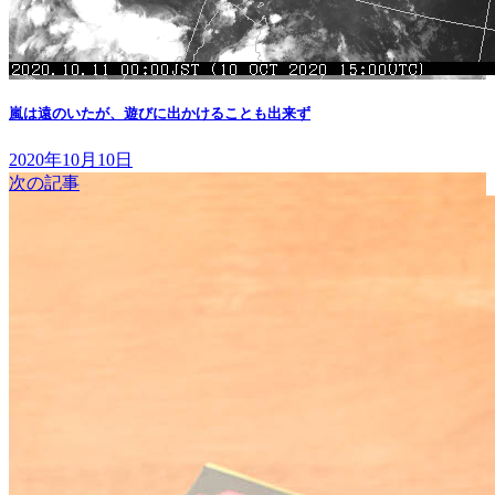
嵐は遠のいたが、遊びに出かけることも出来ず
2020年10月10日
次の記事