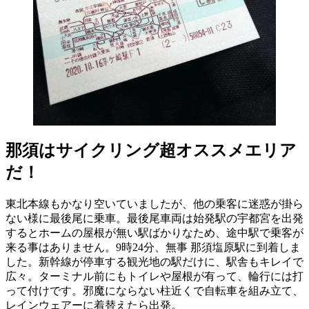
那須はサイクリング超オススメエリア
だ！
東北本線もかなり空いていましたが、他の乗客に迷惑が掛ら
ない様に最後尾に乗車。最後尾車両は始発駅の宇都宮を出発
するとホームの屋根が無い駅ばかりなため、途中駅で乗客が
来る事はありません。9時24分、無事 那須塩原駅に到着しま
した。新幹線が停車する観光地の駅だけに、駅舎もキレイで
広々。ターミナル前にもトイレや屋根が有って、輪行には打
って付けです。邪魔にならない柱近くで自転車を組み立て、
レインウェアーに着替えたら出発。