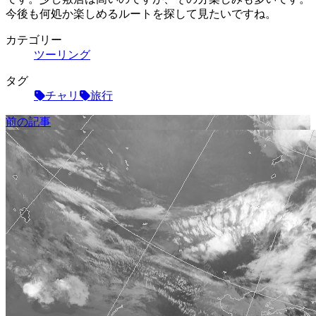
今後も何処か楽しめるルートを探して見たいですね。
カテゴリー
ツーリング
タグ
チャリ
旅行
前の記事