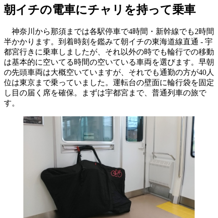
朝イチの電車にチャリを持って乗車
神奈川から那須までは各駅停車で4時間・新幹線でも2時間
半かかります。到着時刻を鑑みて朝イチの東海道線直通 - 宇
都宮行きに乗車しましたが、それ以外の時でも輪行での移動
は基本的に空いてる時間の空いている車両を選びます。早朝
の先頭車両は大概空いていますが、それでも通勤の方が40人
位は東京まで乗っていました。運転台の壁面に輪行袋を固定
し目の届く席を確保。まずは宇都宮まで、普通列車の旅で
す。