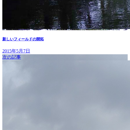
新しいフィールドの開拓
2015年5月7日
次の記事