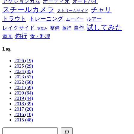
アクションカム
オーディオ
オートバイ
スチールカメラ
チャリ
ストリームサイド
トラウト
トレーニング
ルアー
ムービー
試してみた
レイクサイド
自作
整備
旅行
家飲み
釣行
道具
食・料理
Log
2026 (19)
2025 (29)
2024 (45)
2023 (57)
2022 (68)
2021 (59)
2020 (64)
2019 (44)
2018 (39)
2017 (20)
2016 (10)
2015 (48)
検索