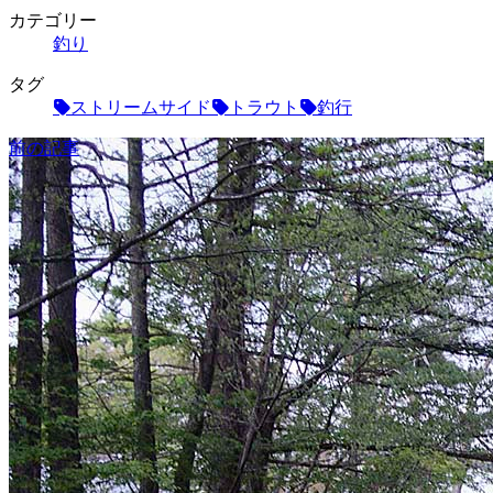
カテゴリー
釣り
タグ
ストリームサイド
トラウト
釣行
前の記事