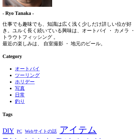
- Ryo Tanaka -
仕事でも趣味でも、知識は広く浅く少しだけ詳しい位が好
き。ユルく長く続いている興味は、オートバイ ・ カメラ ・
トラウトフィッシング 。
最近の楽しみは、 自室撮影 ・ 地元のビール。
Category
オートバイ
ツーリング
ホリデー
写真
日常
釣り
Tags
アイテム
DIY
PC
Webサイトの話