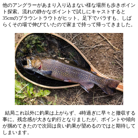
他のアングラーがあまり入り込まない様な場所も歩きポイン
ト探索。流れの静かなポイントで試しにキャストすると
35cmのブラウントラウトがヒット。足下でバラすも、しば
らくその場で伸びていたので家まで持って帰ってきました。
結局これ以外に釣果は上がらず、4時過ぎに早々と撤収する
事に。残念感が大きな釣行となりましたが、ポイントや傾向
が掴めてきたので次回は良い釣果が望めるのではと期待して
しまいます。