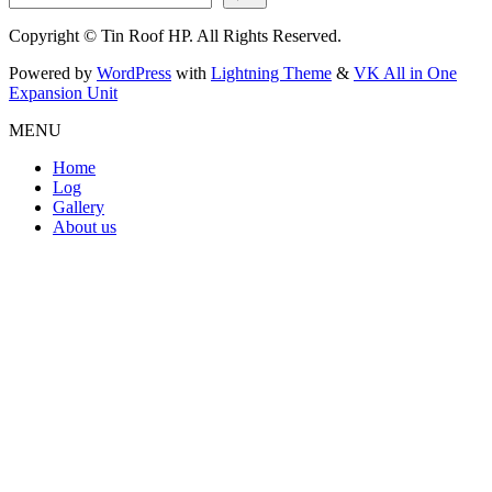
Copyright © Tin Roof HP. All Rights Reserved.
Powered by
WordPress
with
Lightning Theme
&
VK All in One
Expansion Unit
MENU
Home
Log
Gallery
About us