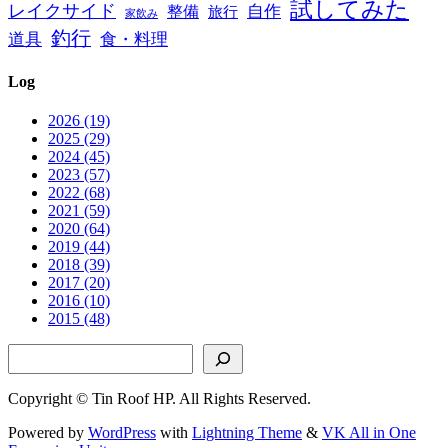
試してみた
レイクサイド
自作
整備
旅行
家飲み
釣行
道具
食・料理
Log
2026 (19)
2025 (29)
2024 (45)
2023 (57)
2022 (68)
2021 (59)
2020 (64)
2019 (44)
2018 (39)
2017 (20)
2016 (10)
2015 (48)
検索
Copyright © Tin Roof HP. All Rights Reserved.
Powered by
WordPress
with
Lightning Theme
&
VK All in One