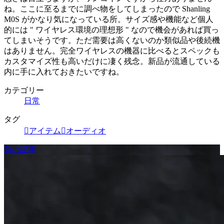
ね。ここに至るまでに調べ物をしてしまったので Shanling
M0S がかなり気になっている所。サイズ感や機能など個人
的には " ワイヤレス環境の理想形 " なので機会があれば買っ
てしまいそうです。ただ需要は高くないのか類似品や後続機
はありません。完全ワイヤレスの機器に比べるとスペックも
カスタマイズ性も高いだけに凄く残念。新品が流通している
内に手に入れておきたいですね。
カテゴリー
日常
タグ
アイテム
オーディオ
前の記事