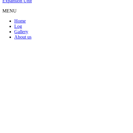
Expansion Unit
MENU
Home
Log
Gallery
About us