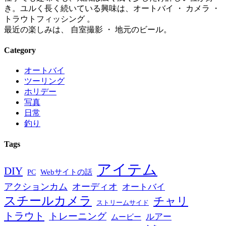
き。ユルく長く続いている興味は、オートバイ ・ カメラ ・
トラウトフィッシング 。
最近の楽しみは、 自室撮影 ・ 地元のビール。
Category
オートバイ
ツーリング
ホリデー
写真
日常
釣り
Tags
アイテム
DIY
PC
Webサイトの話
アクションカム
オーディオ
オートバイ
スチールカメラ
チャリ
ストリームサイド
トラウト
トレーニング
ルアー
ムービー