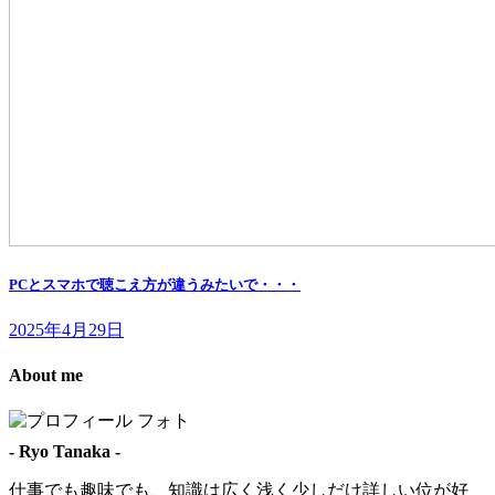
PCとスマホで聴こえ方が違うみたいで・・・
2025年4月29日
About me
- Ryo Tanaka -
仕事でも趣味でも、知識は広く浅く少しだけ詳しい位が好