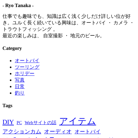
- Ryo Tanaka -
仕事でも趣味でも、知識は広く浅く少しだけ詳しい位が好
き。ユルく長く続いている興味は、オートバイ ・ カメラ ・
トラウトフィッシング 。
最近の楽しみは、 自室撮影 ・ 地元のビール。
Category
オートバイ
ツーリング
ホリデー
写真
日常
釣り
Tags
アイテム
DIY
PC
Webサイトの話
アクションカム
オーディオ
オートバイ