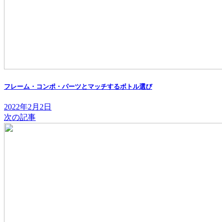
フレーム・コンポ・パーツとマッチするボトル選び
2022年2月2日
次の記事