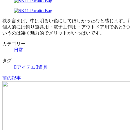
欲を言えば、中は明るい色にしてほしかったなと感じます。
個人的には釣り道具用・電子工作用・アウトドア用であと3
いうのは凄く魅力的でメリットがいっぱいです。
カテゴリー
日常
タグ
アイテム
道具
前の記事