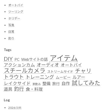
オートバイ
ツーリング
ホリデー
写真
日常
釣り
Tags
アイテム
DIY
Webサイトの話
PC
オーディオ
アクションカム
オートバイ
スチールカメラ
チャリ
ストリームサイド
トラウト
トレーニング
ルアー
ムービー
試してみた
レイクサイド
自作
整備
旅行
家飲み
釣行
道具
食・料理
Log
2026 (19)