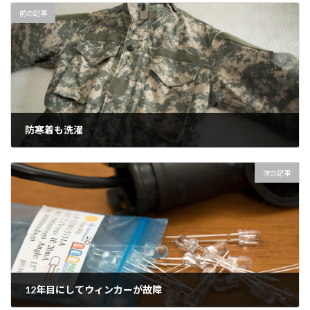
前の記事
防寒着も洗濯
2018年5月19日
次の記事
12年目にしてウィンカーが故障