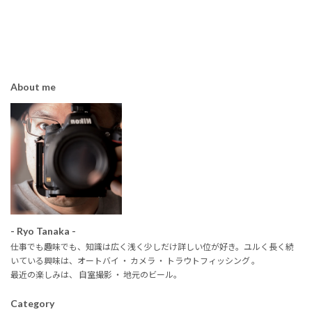
2018年6月8日
About me
- Ryo Tanaka -
仕事でも趣味でも、知識は広く浅く少しだけ詳しい位が好き。ユルく長く続
いている興味は、オートバイ ・ カメラ ・ トラウトフィッシング 。
最近の楽しみは、 自室撮影 ・ 地元のビール。
Category