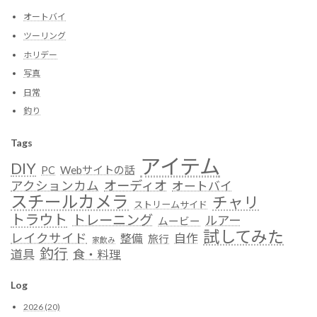
オートバイ
ツーリング
ホリデー
写真
日常
釣り
Tags
アイテム
DIY
Webサイトの話
PC
オーディオ
アクションカム
オートバイ
スチールカメラ
チャリ
ストリームサイド
トラウト
トレーニング
ルアー
ムービー
試してみた
レイクサイド
自作
整備
旅行
家飲み
釣行
道具
食・料理
Log
2026 (20)