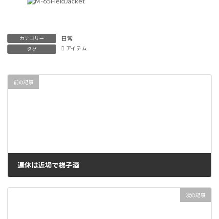
日常
カテゴリー
アイテム
タグ
前の記事
連休は近場で梯子酒
2018年5月3日
次の記事