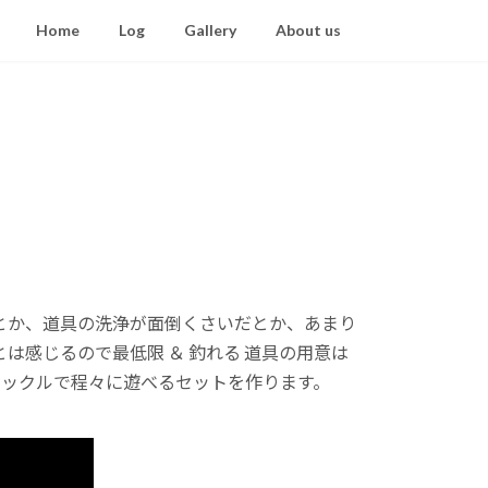
Home
Log
Gallery
About us
とか、道具の洗浄が面倒くさいだとか、あまり
感じるので最低限 ＆ 釣れる 道具の用意は
トタックルで程々に遊べるセットを作ります。