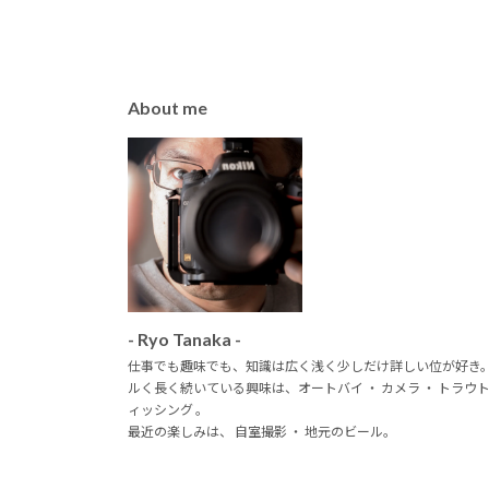
About me
- Ryo Tanaka -
仕事でも趣味でも、知識は広く浅く少しだけ詳しい位が好き
ルく長く続いている興味は、オートバイ ・ カメラ ・ トラウ
ィッシング 。
最近の楽しみは、 自室撮影 ・ 地元のビール。