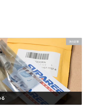
次の記事
める