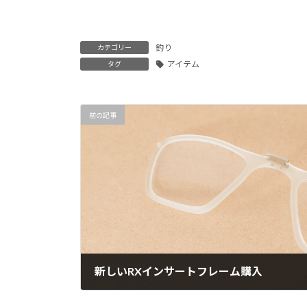
釣り
カテゴリー
アイテム
タグ
前の記事
新しいRXインサートフレーム購入
2024年7月12日