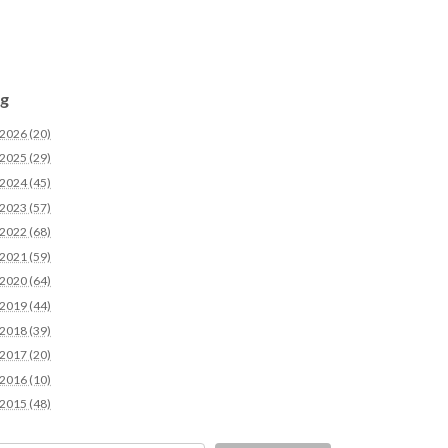
g
2026 (20)
2025 (29)
2024 (45)
2023 (57)
2022 (68)
2021 (59)
2020 (64)
2019 (44)
2018 (39)
2017 (20)
2016 (10)
2015 (48)