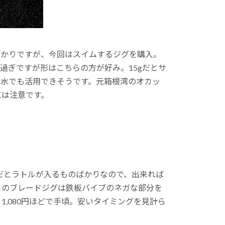
ばかりですが、今回はスイムするジグを購入。
し過ぎですが形はこちらの方が好み。15gだとサ
止水でも活用できそうです。元箱根湾のオカッ
には注意です。
だとラトルが入るものばかりなので、出来れば
このブレードジグは鉄板バイブのネガな部分を
1,080円ほどで手頃。安いタイミングを見計ら