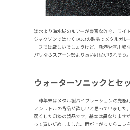
淡水より海水域のルアーが豊富な昨今、ライ
ジャクソンではなくDUOの製品でメタルガレー
ーフでは厳しいでしょうけど、漁港や河川域
パリならスプーン勢より長い射程が取れそう
ウォーターソニックとセ
昨年末はメタル製バイブレーションの先駆け
ノンラトルの背品が欲しいと思っていました
弱くした印象の製品です。基本は異なりますが、
って買いだめしました。雨が上がったらコレ