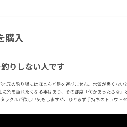
を購入
で釣りしない人です
が地元の釣り場にはほとんど足を運びません。水質が良くない
性に糸を垂れたくなる事はあり、その都度「何かあったらな」とは
のライトタックルが欲しい気もしますが、ひとまず手持ちのトラウ