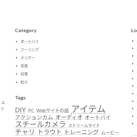
Category
Lo
オートバイ
ツーリング
ホリデー
写真
日常
釣り
Tags
。ユ
アイテム
DIY
トフ
Webサイトの話
PC
オーディオ
アクションカム
オートバイ
スチールカメラ
ストリームサイド
チャリ
トラウト
トレーニング
ムービー