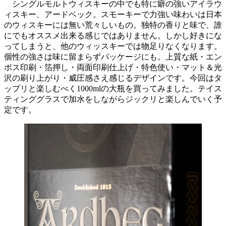
シングルモルトウィスキーの中でも特に癖の強いアイラウ
ィスキー、アードベック。スモーキーで力強い味わいは日本
のウィスキーには無い荒々しいもの。独特の香りと味で、誰
にでもオススメ出来る感じではありません。しかし好きにな
ってしまうと、他のウィッスキーでは物足りなくなります。
個性の強さは味に留まらずパッケージにも。上質な紙・エン
ボス印刷・箔押し・両面印刷仕上げ・特色使い・マット＆光
沢の刷り上がり・威圧感さえ感じるデザインです。今回はタ
ップリと楽しむべく1000mlの大瓶を買ってみました。テイス
ティンググラスで加水をしながらジックリと楽しんでいく予
定です。