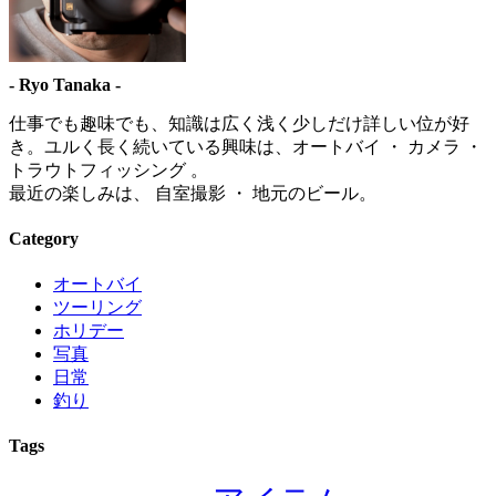
- Ryo Tanaka -
仕事でも趣味でも、知識は広く浅く少しだけ詳しい位が好
き。ユルく長く続いている興味は、オートバイ ・ カメラ ・
トラウトフィッシング 。
最近の楽しみは、 自室撮影 ・ 地元のビール。
Category
オートバイ
ツーリング
ホリデー
写真
日常
釣り
Tags