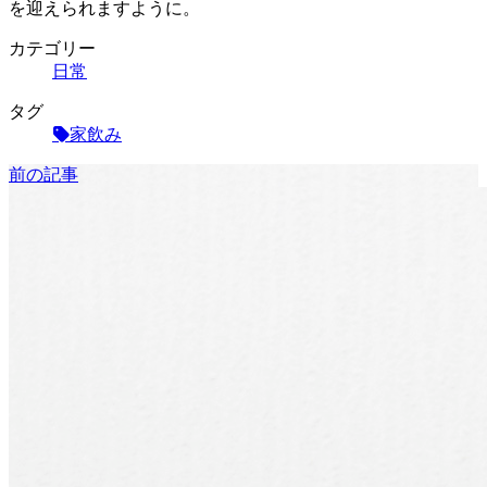
を迎えられますように。
カテゴリー
日常
タグ
家飲み
前の記事