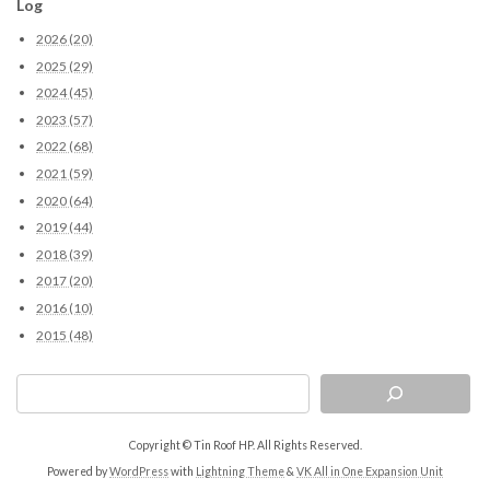
Log
2026 (20)
2025 (29)
2024 (45)
2023 (57)
2022 (68)
2021 (59)
2020 (64)
2019 (44)
2018 (39)
2017 (20)
2016 (10)
2015 (48)
Copyright © Tin Roof HP. All Rights Reserved.
Powered by
WordPress
with
Lightning Theme
&
VK All in One Expansion Unit