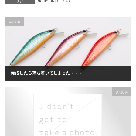
DIY
試してみた
タグ
前の記事
完成したら落ち着いてしまった・・・
2015年10月18日
次の記事