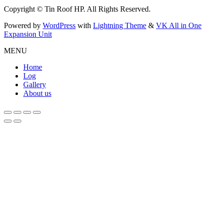
Copyright © Tin Roof HP. All Rights Reserved.
Powered by
WordPress
with
Lightning Theme
&
VK All in One
Expansion Unit
MENU
Home
Log
Gallery
About us