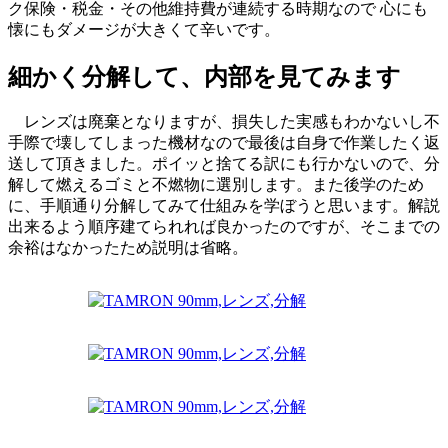
ク保険・税金・その他維持費が連続する時期なので 心にも
懐にもダメージが大きくて辛いです。
細かく分解して、内部を見てみます
レンズは廃棄となりますが、損失した実感もわかないし不
手際で壊してしまった機材なので最後は自身で作業したく返
送して頂きました。ポイッと捨てる訳にも行かないので、分
解して燃えるゴミと不燃物に選別します。また後学のため
に、手順通り分解してみて仕組みを学ぼうと思います。解説
出来るよう順序建てられれば良かったのですが、そこまでの
余裕はなかったため説明は省略。