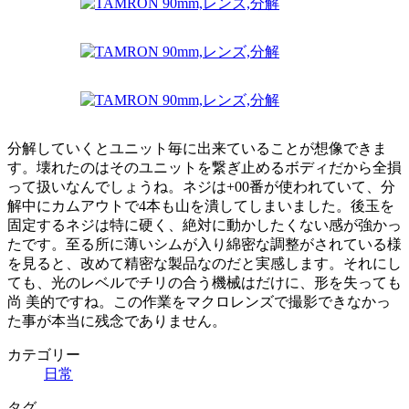
分解していくとユニット毎に出来ていることが想像できま
す。壊れたのはそのユニットを繋ぎ止めるボディだから全損
って扱いなんでしょうね。ネジは+00番が使われていて、分
解中にカムアウトで4本も山を潰してしまいました。後玉を
固定するネジは特に硬く、絶対に動かしたくない感が強かっ
たです。至る所に薄いシムが入り綿密な調整がされている様
を見ると、改めて精密な製品なのだと実感します。それにし
ても、光のレベルでチリの合う機械はだけに、形を失っても
尚 美的ですね。この作業をマクロレンズで撮影できなかっ
た事が本当に残念でありません。
カテゴリー
日常
タグ