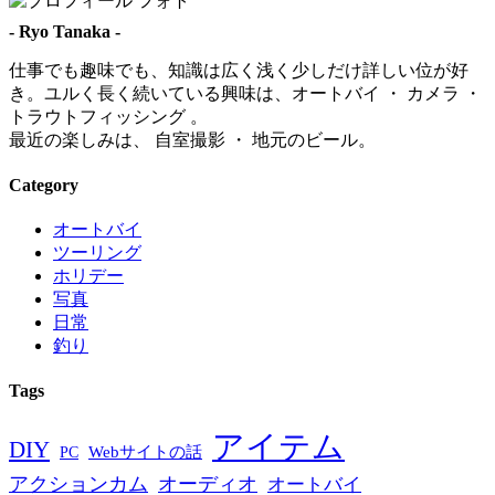
- Ryo Tanaka -
仕事でも趣味でも、知識は広く浅く少しだけ詳しい位が好
き。ユルく長く続いている興味は、オートバイ ・ カメラ ・
トラウトフィッシング 。
最近の楽しみは、 自室撮影 ・ 地元のビール。
Category
オートバイ
ツーリング
ホリデー
写真
日常
釣り
Tags
アイテム
DIY
PC
Webサイトの話
アクションカム
オーディオ
オートバイ