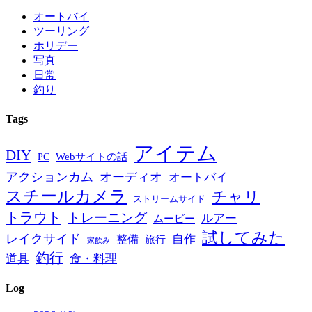
オートバイ
ツーリング
ホリデー
写真
日常
釣り
Tags
アイテム
DIY
PC
Webサイトの話
アクションカム
オーディオ
オートバイ
スチールカメラ
チャリ
ストリームサイド
トラウト
トレーニング
ルアー
ムービー
試してみた
レイクサイド
自作
整備
旅行
家飲み
釣行
道具
食・料理
Log