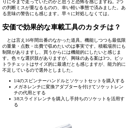
りに今まで走っていたのかと思うと恐怖を感じますね。2つ
の判断ミスが重なるものの、幸い軽い事態で済みました。あ
る意味の警告にも感じます。早々に対処しなくては。
安価で効果的な車載工具のカタチは？
とは言え16年間出番のなかった道具。機能しつつも最低限
の重量・点数・出費で収めたいのは事実です。積載場所にも
制限がありますし、買うからには機能的にしたいと感じま
す。色々な選択肢がありますが、興味のある案は3つ。ビッ
トラチェットはサイズ的に最適だとも感じますが、能力的に
不足しているので選外としました。
1/4のスピンナーハンドルとソケットセットを購入する
メガネレンチに変換アダプターを付けてソケットレン
チの代用とする
3/8スライドレンチを購入し手持ちのソケットを活用す
る