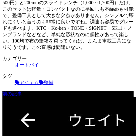
500円）と200mmのスライドレンチ（1,000～1,700円）だけ。
このセットは軽量・コンパクトなのに早回しも本締めも可能
で、整備工具として大きな欠点がありません。シンプルで壊
れにくいと言うのも非常に良いですね。調達も容易でグレー
ドも選べます。KTC・Ko-ken・TONE・SIGNET・SK11・ノ
ンブランドなどなど、単純な形状なのに個性があって楽し
い。100均で布の筆箱を買ってくれば、まんま車載工具にな
りそうです。この直感は間違いない。
カテゴリー
オートバイ
タグ
アイテム
整備
前の記事