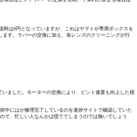
。送料は0円となっていますが、これはヤマトが専用ボックスを
気がします。ラバーの交換に加え、各レンズのクリーニングが行
ていました。モーターの交換により、ピント速度も向上した様
午前中にはが修理完了しているのを進捗サイトで確認していた
たので、忙しい人なんかは慌ててしまうのでは無いでしょう