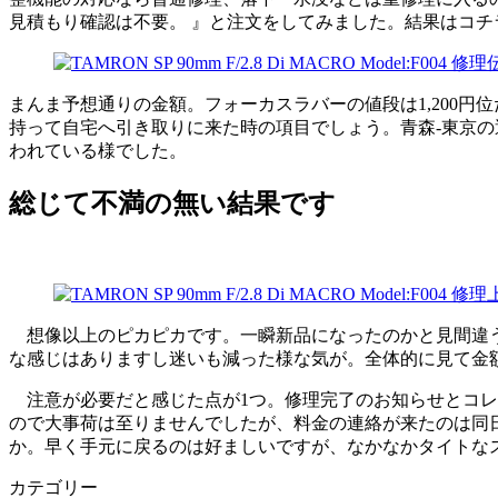
見積もり確認は不要。 』と注文をしてみました。結果はコチ
まんま予想通りの金額。フォーカスラバーの値段は1,200
持って自宅へ引き取りに来た時の項目でしょう。青森-東京の運
われている様でした。
総じて不満の無い結果です
想像以上のピカピカです。一瞬新品になったのかと見間違う
な感じはありますし迷いも減った様な気が。全体的に見て金
注意が必要だと感じた点が1つ。修理完了のお知らせとコレ
ので大事荷は至りませんでしたが、料金の連絡が来たのは同日
か。早く手元に戻るのは好ましいですが、なかなかタイトな
カテゴリー