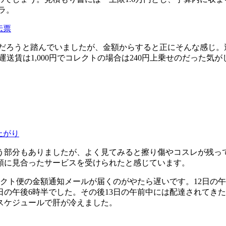
ラ。
円位だろうと踏んでいましたが、金額からすると正にそんな感じ
送賃は1,000円でコレクトの場合は240円上乗せのだった
部分もありましたが、よく見てみると擦り傷やコスレが残っ
額に見合ったサービスを受けられたと感じています。
クト便の金額通知メールが届くのがやたら遅いです。12日の
の午後6時半でした。その後13日の午前中には配達されてき
スケジュールで肝が冷えました。