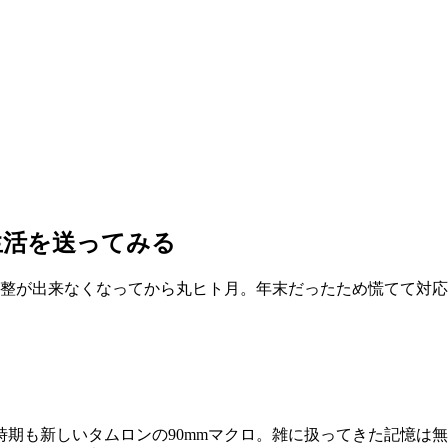
生活を送ってみる
調整が出来なくなってから丸ヒト月。年末だったため慌てて対
期も新しいタムロンの90mmマクロ。雑に扱ってきた記憶は