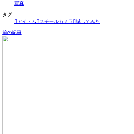
写真
タグ
アイテム
スチールカメラ
試してみた
前の記事